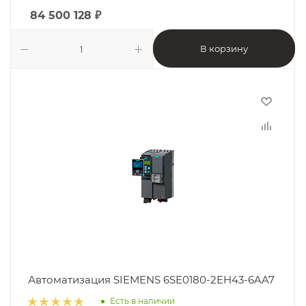
84 500 128
₽
В корзину
Автоматизация SIEMENS 6SE0180-2EH43-6AA7
Есть в наличии