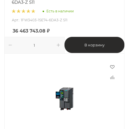
6DA3-Z S11
Есть в наличии
Арт.: 1FW3403-1SE74-6DA3-Z S11
36 463 743.08
₽
В корзину