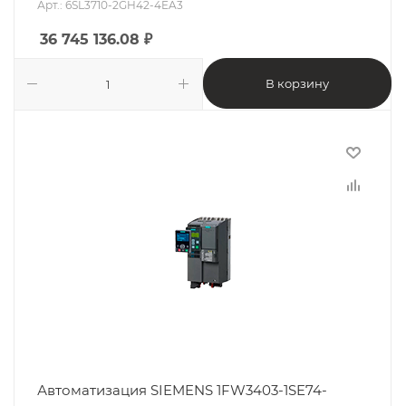
Арт.: 6SL3710-2GH42-4EA3
36 745 136.08
₽
В корзину
Автоматизация SIEMENS 1FW3403-1SE74-