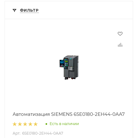
ФИЛЬТР
Автоматизация SIEMENS 6SE0180-2EH44-0AA7
Есть в наличии
Арт.: 6SE0180-2EH44-0AA7