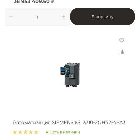
36 953 409.60
₽
В корзину
Автоматизация SIEMENS 6SL3710-2GH42-4EA3
Есть в наличии