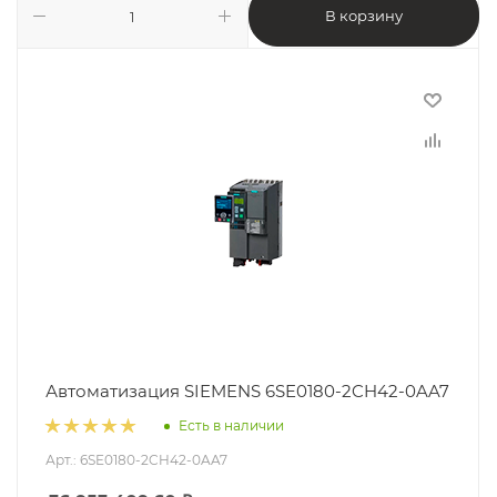
В корзину
Автоматизация SIEMENS 6SE0180-2CH42-0AA7
Есть в наличии
Арт.: 6SE0180-2CH42-0AA7