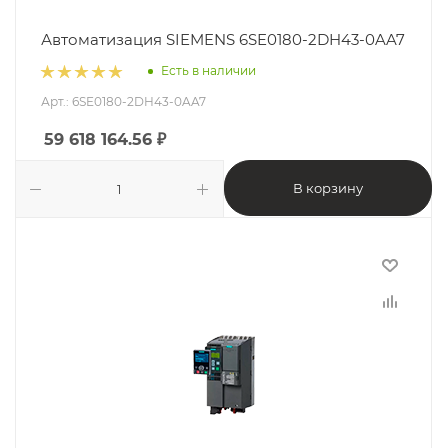
Автоматизация SIEMENS 6SE0180-2DH43-0AA7
Есть в наличии
Арт.: 6SE0180-2DH43-0AA7
59 618 164.56
₽
В корзину