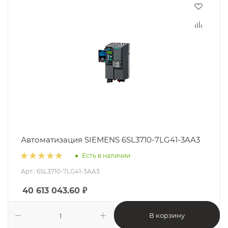
Автоматизация SIEMENS 6SL3710-7LG41-3AA3
Есть в наличии
Арт.: 6SL3710-7LG41-3AA3
40 613 043.60
₽
В корзину