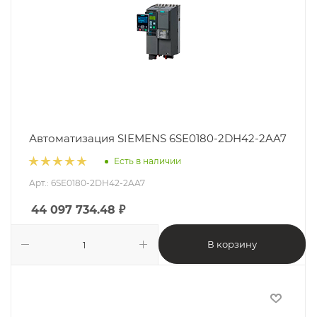
Автоматизация SIEMENS 6SE0180-2DH42-2AA7
Есть в наличии
Арт.: 6SE0180-2DH42-2AA7
44 097 734.48
₽
В корзину