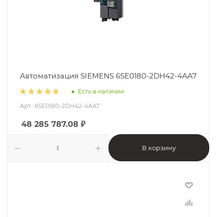
Автоматизация SIEMENS 6SE0180-2DH42-4AA7
Есть в наличии
Арт.: 6SE0180-2DH42-4AA7
48 285 787.08
₽
В корзину