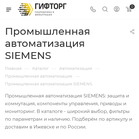
0
Промышленная
автоматизация
SIEMENS
—
—
—
Главная
Каталог
Автоматизация
—
Промышленная автоматизация
Промышленная автоматизация SIEMENS
Промышленная автоматизация SIEMENS: защита и
коммутация, компоненты управления, приводы и
мониторинг. В каталоге - широкий выбор, фильтры
по параметрам и наличию. Подберём по артикулу и
доставим в Ижевске и по России.