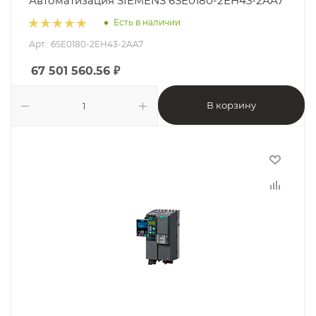
Автоматизация SIEMENS 6SE0180-2EH43-2AA7
Есть в наличии
Арт.: 6SE0180-2EH43-2AA7
67 501 560.56
₽
В корзину