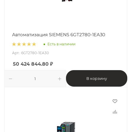
Автоматизация SIEMENS 6GT2780-1EA30
Есть в наличии
Арт.: 6GT2780-1EA30
50 424 844.80
₽
В корзину