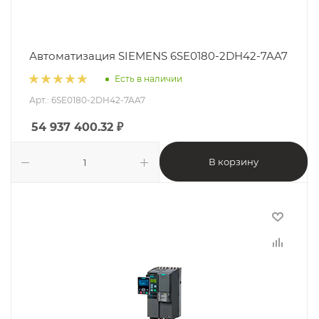
Автоматизация SIEMENS 6SE0180-2DH42-7AA7
Есть в наличии
Арт.: 6SE0180-2DH42-7AA7
54 937 400.32
₽
В корзину