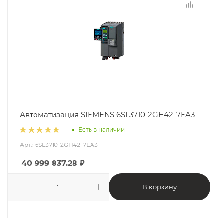
Автоматизация SIEMENS 6SL3710-2GH42-7EA3
Есть в наличии
Арт.: 6SL3710-2GH42-7EA3
40 999 837.28
₽
В корзину