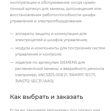
эксплуатации и обслуживания: когда нужен
точный артикул для замены, дооснащения или
восстановления работоспособности шкафа
управления и электрооборудования.
аппараты защиты и коммутации для
электроцепей и шкафов управления;
модули и компоненты для построения систем
управления и контроля;
изделия по артикулам SIEMENS для
регламентной замены и аварийного ремонта
(например, 4NC5325-0DE21, 3WA9111-1EG71,
3VA5712-5EC31-1AA0).
Как выбрать и заказать
Если вы закупаете автоматику под проект или