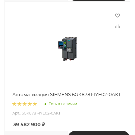
Автоматизация SIEMENS 6GK8781-1YE02-0AK1
Есть в наличии
Арт.: 6GK8781-1YE02-0AK1
39 582 900
₽