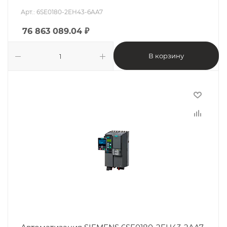
Арт.: 6SE0180-2EH43-6AA7
76 863 089.04
₽
В корзину