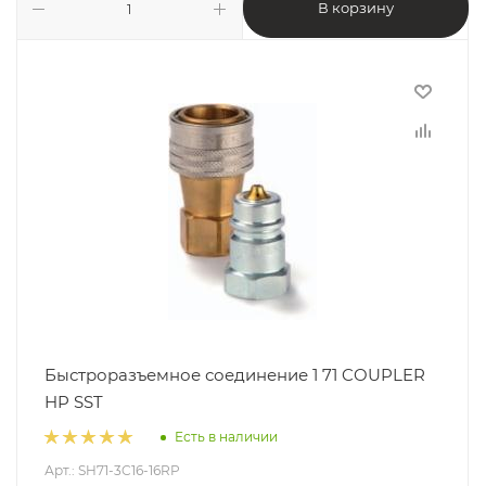
В корзину
Быстроразъемное соединение 1 71 COUPLER
HP SST
Есть в наличии
Арт.: SH71-3C16-16RP