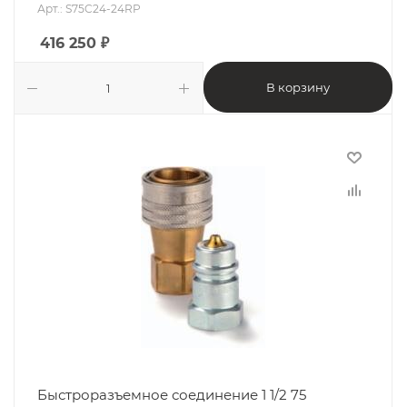
Арт.: S75C24-24RP
416 250
₽
В корзину
Быстроразъемное соединение 1 1/2 75