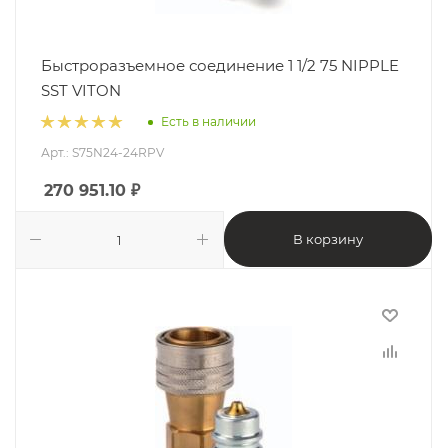
Быстроразъемное соединение 1 1/2 75 NIPPLE
SST VITON
Есть в наличии
Арт.: S75N24-24RPV
270 951.10
₽
В корзину