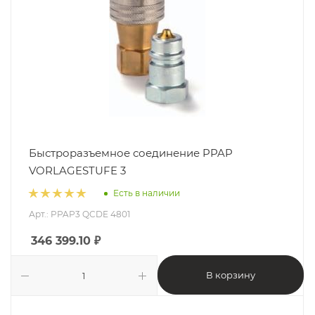
Быстроразъемное соединение PPAP
VORLAGESTUFE 3
Есть в наличии
Арт.: PPAP3 QCDE 4801
346 399.10
₽
В корзину