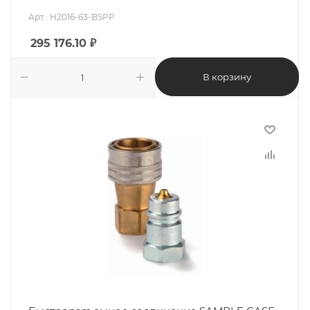
Арт.: H2016-63-BSPP
295 176.10
₽
В корзину