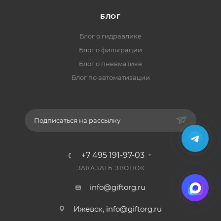
БЛОГ
Блог о гидравлике
Блог о фильтрации
Блог о пневматике
Блог по автоматизации
Подписаться на рассылку
+7 495 191-97-03
ЗАКАЗАТЬ ЗВОНОК
info@giftorg.ru
Ижевск,
info@giftorg.ru