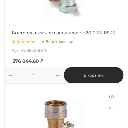
Быстроразъемное соединение H2016-62-BSPP
Есть в наличии
Арт.: H2016-62-BSPP
376 044.60
₽
В корзину