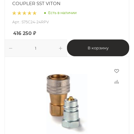
COUPLER SST VITON
Есть в наличии
Арт.: S75C24-24RPV
416 250
₽
В корзину