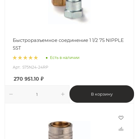
Быстроразъемное соединение 1 1/2 75 NIPPLE
SST
Есть в наличии
Арт.: S75N24-24RP
270 951.10
₽
В корзину