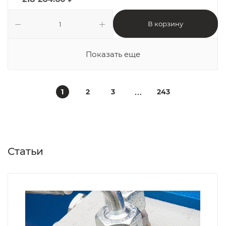
В корзину
Показать еще
1
2
3
243
Статьи