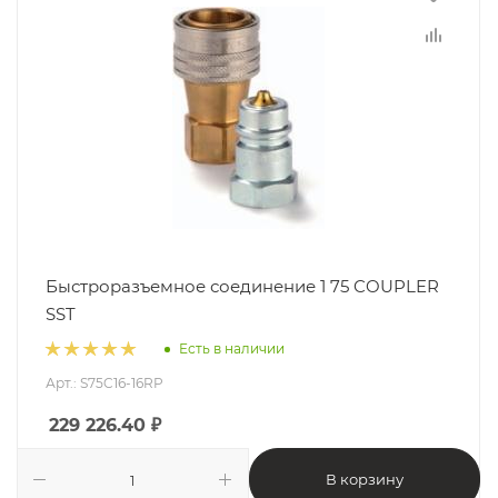
Быстроразъемное соединение 1 75 COUPLER
SST
Есть в наличии
Арт.: S75C16-16RP
229 226.40
₽
В корзину