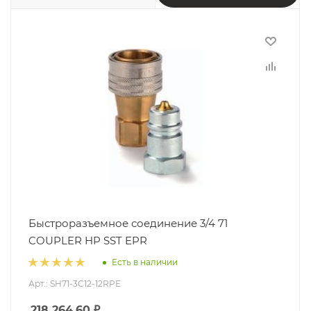
Быстроразъемное соединение 3/4 71
COUPLER HP SST EPR
Есть в наличии
Арт.: SH71-3C12-12RPE
218 264.60
₽