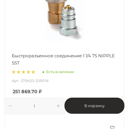
Быстроразъемное соединение 1 1/4 75 NIPPLE
SST
Есть в наличии
Арт.: S75N20-20RPW
251 869.70
₽
В корзину