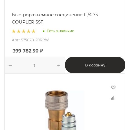
Быстроразъемное соединение 1 1/4 75
COUPLER SST
Есть в наличии
Арт.: S75C20-20RPW
399 782.50
₽
В корзину