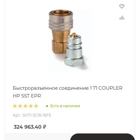
Быстроразъемное соединение 1 71 COUPLER
HP SST EPR
Есть в наличии
Арт.: SH71-3C16-16FE
324 963.40
₽