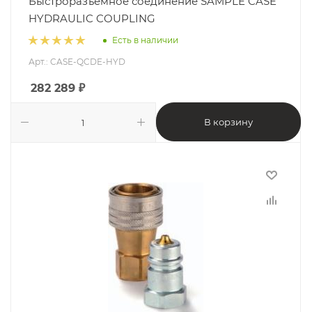
Быстроразъемное соединение SAMPLE CASE
HYDRAULIC COUPLING
Есть в наличии
Арт.: CASE-QCDE-HYD
282 289
₽
В корзину