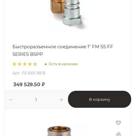
Быстроразъемное соединение 1" FM SS FF
SERIES BSPP
Есть в наличии
Арт.: FS-1001-16FB
349 529.50
₽
В корзину