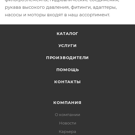
рукава высокого давления, фитинги, адаптеры,
насосы и моторы входят в наш ассортимент.
КАТАЛОГ
УСЛУГИ
ПРОИЗВОДИТЕЛИ
ПОМОЩЬ
КОНТАКТЫ
КОМПАНИЯ
О компании
Новости
Карьера