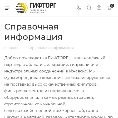
0
Справочная
информация
—
Главная
Справочная информация
Добро пожаловать в ГИФТОРГ — ваш надёжный
партнёр в области фильтрации, гидравлики и
индустриальных соединений в Ижевске. Мы —
мультибрендовая компания, специализирующаяся
на поставках высококачественных фильтров,
фильтроэлементов и гидравлического
оборудования для самых разных отраслей:
строительной, коммунальной,
сельскохозяйственной, коммерческой, горно-
шахтной, нефтяной, газовой, металлургической и др.